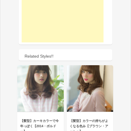
Related Styles!!
【髪型】カーキカラーで今
【髪型】カラーの持ちがよ
年っぽく【2014・ボルド
くなる色み【ブラウン・ア