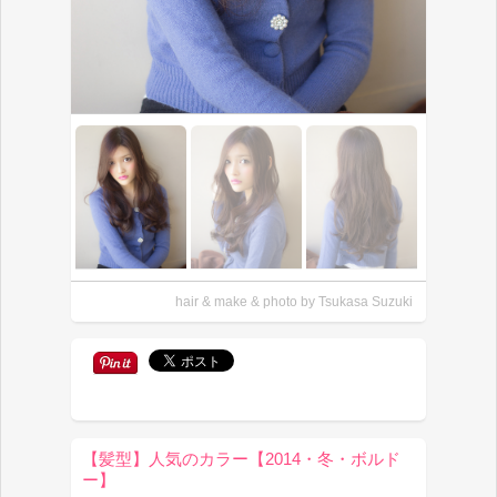
hair & make & photo by Tsukasa Suzuki
【髪型】人気のカラー【2014・冬・ボルド
ー】