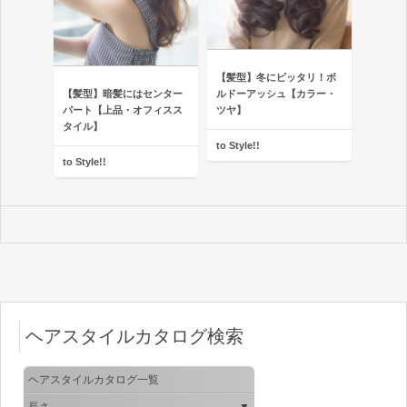
【髪型】冬にピッタリ！ボ
【髪型】暗髪にはセンター
ルドーアッシュ【カラー・
パート【上品・オフィスス
ツヤ】
タイル】
to Style!!
to Style!!
ヘアスタイルカタログ検索
ヘアスタイルカタログ一覧
長さ
▼