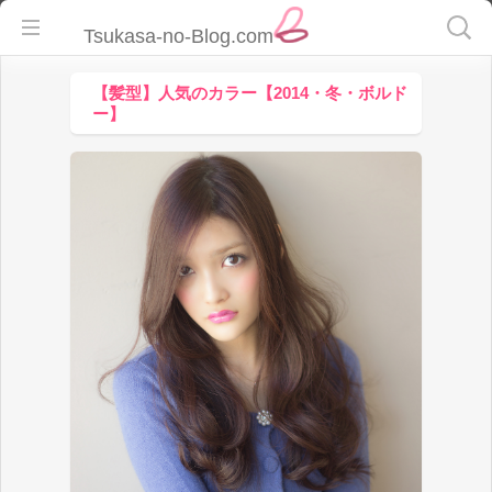
検
Tsukasa-no-Blog.com
索:
【髪型】人気のカラー【2014・冬・ボルド
ー】